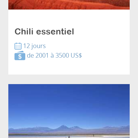
Voyages à petits prix
Chili essentiel
12 jours
de 2001 à 3500 US$