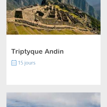
Multi-destinations
Triptyque Andin
15 jours