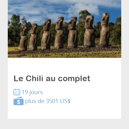
Les grands classiques
Le Chili au complet
19 jours
plus de 3501 US$