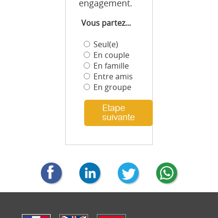
engagement.
Vous partez...
Seul(e)
En couple
En famille
Entre amis
En groupe
Etape
suivante