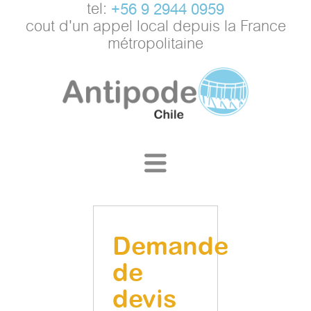
tel:
+56 9 2944 0959
cout d'un appel local depuis la France
métropolitaine
Demande
de
devis