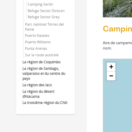
Camping Serón
Refuge Sector Dickson
Refuge Sector Grey
Parc national Torres del
Campin
Paine
Puerto Natales
Puerto Williams
Aire de campemen
nom.
Punta Arenas
Sur la route australe
La région de Coquimbo
+
La région de Santiago,
valparaiso et du centre du
−
pays
La région des lacs
La région du désert
d’Atacama
La troisième région du Chili