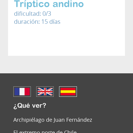
Tríptico andino
dificultad: 0/3
duración: 15 días
¿Qué ver?
Archipiélago de Juan Fernández
El extremo norte de Chile