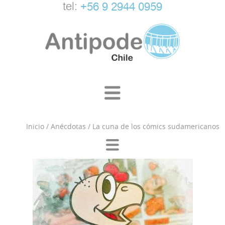
tel:
+56 9 2944 0959
Inicio
/
Anécdotas
/
La cuna de los cómics sudamericanos