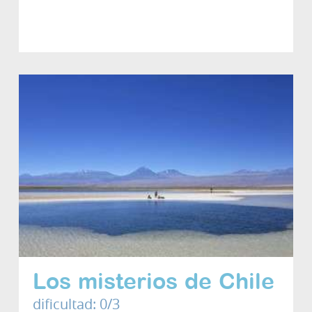
Los misterios de Chile
dificultad: 0/3